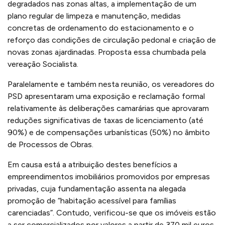
degradados nas zonas altas, a implementação de um
plano regular de limpeza e manutenção, medidas
concretas de ordenamento do estacionamento e o
reforço das condições de circulação pedonal e criação de
novas zonas ajardinadas. Proposta essa chumbada pela
vereação Socialista.
Paralelamente e também nesta reunião, os vereadores do
PSD apresentaram uma exposição e reclamação formal
relativamente às deliberações camarárias que aprovaram
reduções significativas de taxas de licenciamento (até
90%) e de compensações urbanísticas (50%) no âmbito
de Processos de Obras.
Em causa está a atribuição destes benefícios a
empreendimentos imobiliários promovidos por empresas
privadas, cuja fundamentação assenta na alegada
promoção de “habitação acessível para famílias
carenciadas”. Contudo, verificou-se que os imóveis estão
a ser comercializados por valores a partir de 370 mil euros,