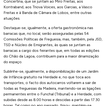
Concertina, que se juntam ao Miro Freitas, aos
Kontraband, aos Triova Voices, aos Garcias, a Vasco
Freitas e à Banda de Câmara de Lobos, entre outras
atuações.
Destaque-se, igualmente, a oferta gastronómica nas
barracas que, no local, serão asseguradas pelas 54
Comissões Políticas de Freguesia, mas, também, pela JSD,
TSD e Núcleo de Emigrantes, às quais se juntam as
barracas a cargo dos feirantes que, em todas as edições
do Chão da Lagoa, contribuem para a maior dinamização
do espaço.
Sublinhe-se, igualmente, a disponibilização de um Jardim
de Infância gratuito na Herdade e, no que toca aos
transportes, o facto dos autocarros voltarem a sair de
todas as freguesias da Madeira, mantendo-se as ligações
permanentes entre o Funchal (Tribunal) e a Herdade, com
subidas desde as 8.00 horas e descidas a partir das 17.30
horas. Tal como no ano passado, frisou, mantém-se,