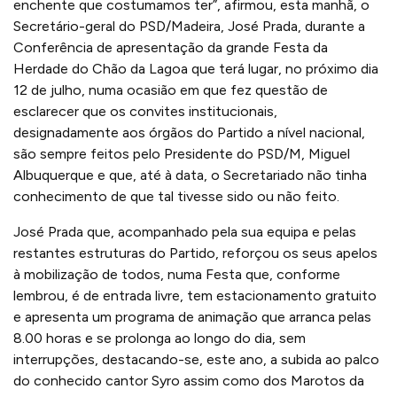
enchente que costumamos ter”, afirmou, esta manhã, o
Secretário-geral do PSD/Madeira, José Prada, durante a
Conferência de apresentação da grande Festa da
Herdade do Chão da Lagoa que terá lugar, no próximo dia
12 de julho, numa ocasião em que fez questão de
esclarecer que os convites institucionais,
designadamente aos órgãos do Partido a nível nacional,
são sempre feitos pelo Presidente do PSD/M, Miguel
Albuquerque e que, até à data, o Secretariado não tinha
conhecimento de que tal tivesse sido ou não feito.
José Prada que, acompanhado pela sua equipa e pelas
restantes estruturas do Partido, reforçou os seus apelos
à mobilização de todos, numa Festa que, conforme
lembrou, é de entrada livre, tem estacionamento gratuito
e apresenta um programa de animação que arranca pelas
8.00 horas e se prolonga ao longo do dia, sem
interrupções, destacando-se, este ano, a subida ao palco
do conhecido cantor Syro assim como dos Marotos da