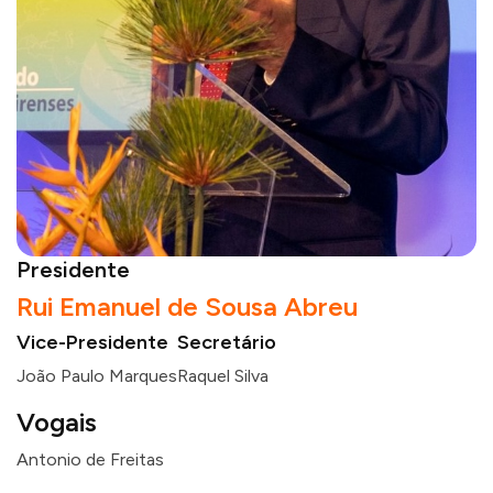
Presidente
Rui Emanuel de Sousa Abreu
Vice-Presidente
Secretário
João Paulo Marques
Raquel Silva
Vogais
Antonio de Freitas