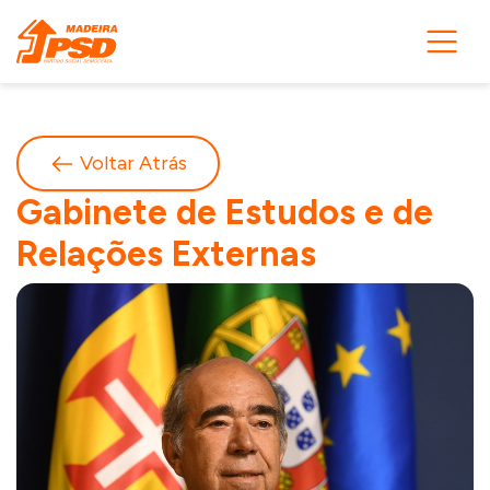
Voltar Atrás
Gabinete de Estudos e de
Relações Externas